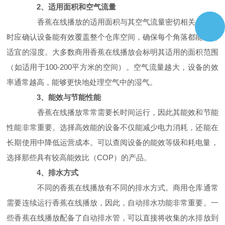
2、适用面积和空气流量
香蕉在线播放的适用面积与其空气流量密切相关。选择
时应确认设备能有效覆盖整个仓库空间，确保每个角落都能维持
适宜的湿度。大多数商用香蕉在线播放会标明其适用的面积范围
（如适用于100-200平方米的空间）。空气流量越大，设备的效
率通常越高，能够更快地处理空气中的湿气。
3、能效与节能性能
香蕉在线播放常常需要长时间运行，因此其能效和节能
性能非常重要。选择高效能的设备不仅能减少电力消耗，还能在
长期使用中降低运营成本。可以查阅设备的能效等级和耗电量，
选择那些具有较高能效比（COP）的产品。
4、排水方式
不同的香蕉在线播放有不同的排水方式。商用仓库通常
需要连续运行香蕉在线播放，因此，自动排水功能非常重要。一
些香蕉在线播放配备了自动排水管，可以直接将收集的水排放到