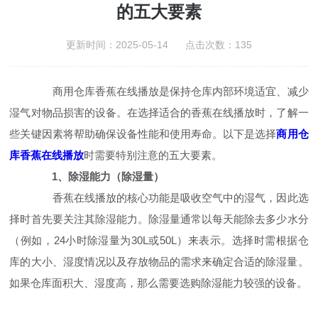
的五大要素
更新时间：2025-05-14 点击次数：135
商用仓库香蕉在线播放是保持仓库内部环境适宜、减少
湿气对物品损害的设备。在选择适合的香蕉在线播放时，了解一
些关键因素将帮助确保设备性能和使用寿命。以下是选择
商用仓
库香蕉在线播放
时需要特别注意的五大要素。
1、除湿能力（除湿量）
香蕉在线播放的核心功能是吸收空气中的湿气，因此选
择时首先要关注其除湿能力。除湿量通常以每天能除去多少水分
（例如，24小时除湿量为30L或50L）来表示。选择时需根据仓
库的大小、湿度情况以及存放物品的需求来确定合适的除湿量。
如果仓库面积大、湿度高，那么需要选购除湿能力较强的设备。